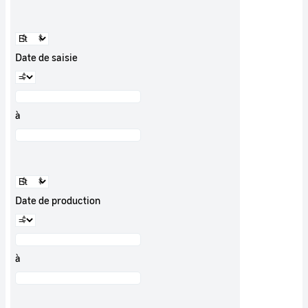
Date de saisie
à
Date de production
à