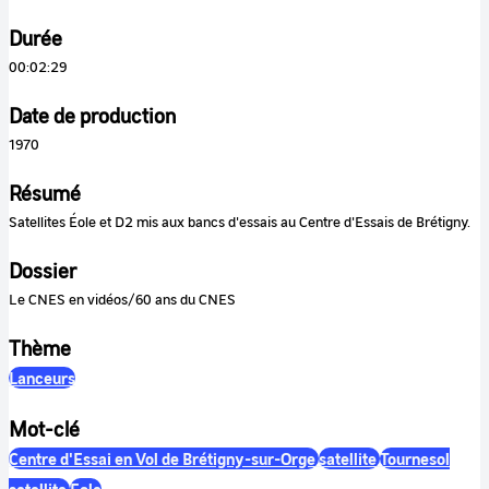
Durée
00:02:29
Date de production
1970
Résumé
Satellites Éole et D2 mis aux bancs d'essais au Centre d'Essais de Brétigny.
Dossier
Le CNES en vidéos/60 ans du CNES
Thème
Lanceurs
Mot-clé
Centre d'Essai en Vol de Brétigny-sur-Orge
satellite
Tournesol