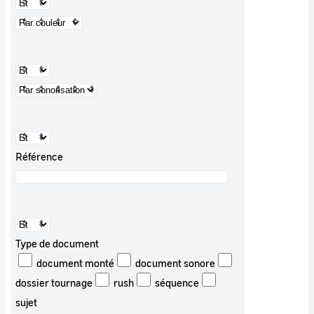
Référence
Type de document
document monté
document sonore
dossier tournage
rush
séquence
sujet