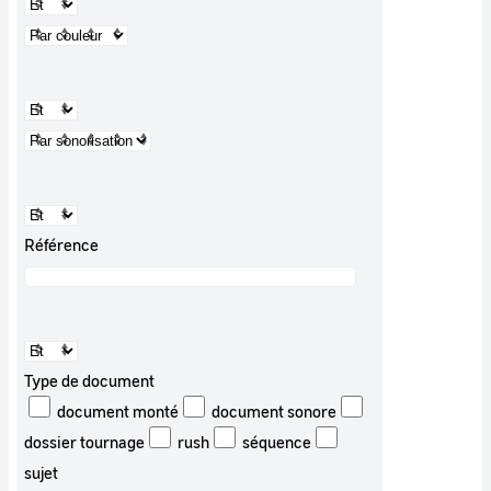
Référence
Type de document
document monté
document sonore
dossier tournage
rush
séquence
sujet