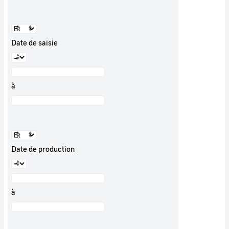
Date de saisie
à
Date de production
à