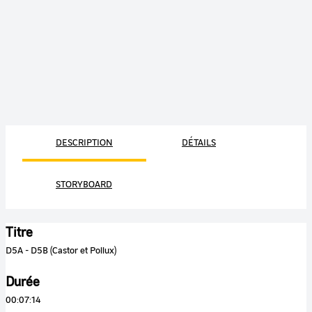
DESCRIPTION
DÉTAILS
STORYBOARD
Titre
D5A - D5B (Castor et Pollux)
Durée
00:07:14