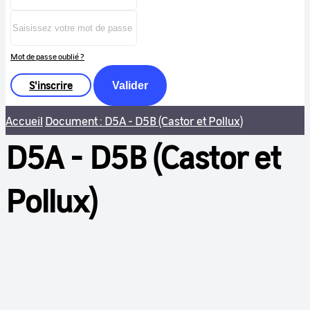
Mot de passe oublié ?
S'inscrire
Valider
Accueil
Document : D5A - D5B (Castor et Pollux)
D5A - D5B (Castor et
Pollux)