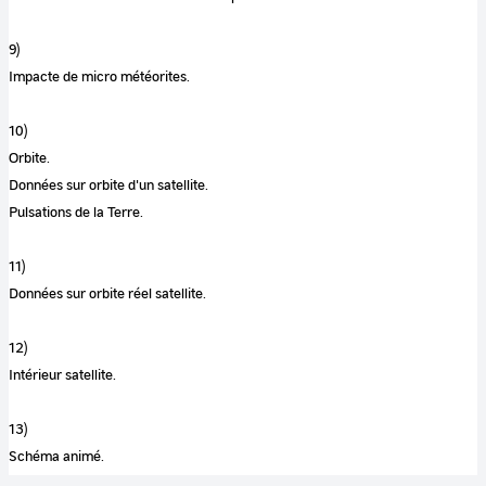
9)
Impacte de micro météorites.
10)
Orbite.
Données sur orbite d'un satellite.
Pulsations de la Terre.
11)
Données sur orbite réel satellite.
12)
Intérieur satellite.
13)
Schéma animé.
Bateau et satellite.