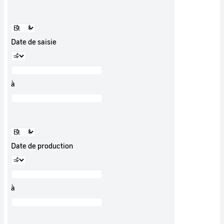
Date de saisie
à
Date de production
à