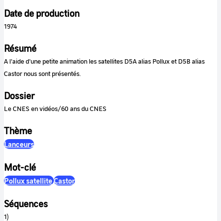
Date de production
1974
Résumé
A l'aide d'une petite animation les satellites D5A alias Pollux et D5B alias
Castor nous sont présentés.
Dossier
Le CNES en vidéos/60 ans du CNES
Thème
Lanceurs
Mot-clé
Pollux satellite
Castor
Séquences
1)