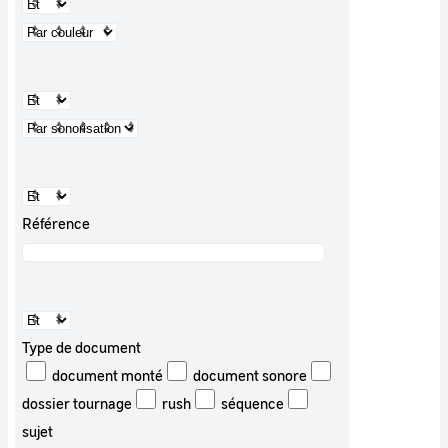
Référence
Type de document
document monté
document sonore
dossier tournage
rush
séquence
sujet