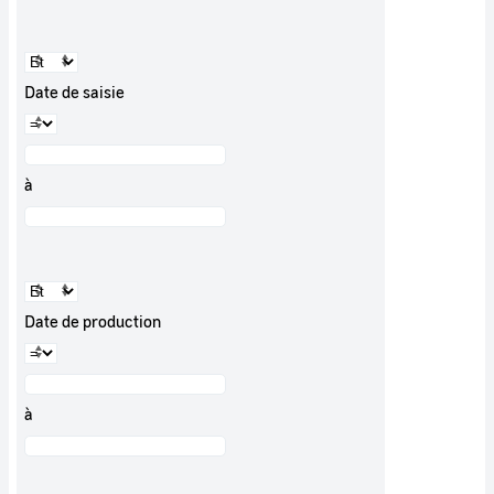
Date de saisie
à
Date de production
à