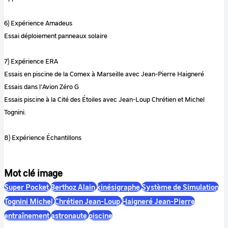
6) Expérience Amadeus
Essai déploiement panneaux solaire
7) Expérience ERA
Essais en piscine de la Comex à Marseille avec Jean-Pierre Haigneré
Essais dans l'Avion Zéro G
Essais piscine à la Cité des Étoiles avec Jean-Loup Chrétien et Michel
Tognini.
8) Expérience Échantillons
Mot clé image
Super Pocket
Berthoz Alain
kinésigraphe
Système de Simulation
Tognini Michel
Chrétien Jean-Loup
Haigneré Jean-Pierre
entraînement
astronaute
piscine