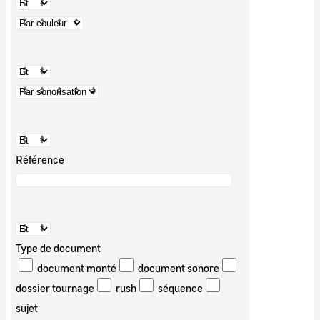
Référence
Type de document
document monté
document sonore
dossier tournage
rush
séquence
sujet