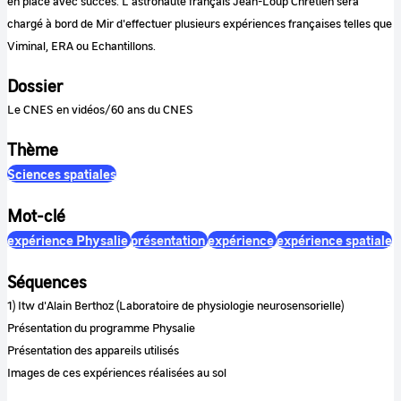
en place avec succès. L'astronaute français Jean-Loup Chrétien sera
chargé à bord de Mir d'effectuer plusieurs expériences françaises telles que
Viminal, ERA ou Echantillons.
Dossier
Le CNES en vidéos/60 ans du CNES
Thème
Sciences spatiales
Mot-clé
expérience Physalie
présentation
expérience
expérience spatiale
Séquences
1) Itw d'Alain Berthoz (Laboratoire de physiologie neurosensorielle)
Présentation du programme Physalie
Présentation des appareils utilisés
Images de ces expériences réalisées au sol