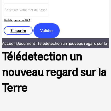
Mot de passe oublié ?
S'inscrire
Valider
Accueil
Document : Télédetection un nouveau regard sur la T
Télédetection un
nouveau regard sur la
Terre