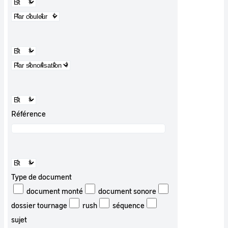
Référence
Type de document
document monté
document sonore
dossier tournage
rush
séquence
sujet