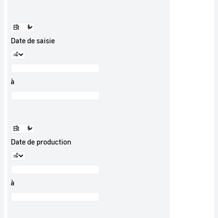
Date de saisie
à
Date de production
à