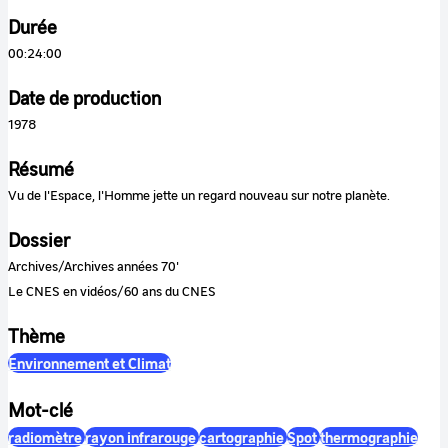
Durée
00:24:00
Date de production
1978
Résumé
Vu de l'Espace, l'Homme jette un regard nouveau sur notre planète.
Dossier
Archives/Archives années 70'
Le CNES en vidéos/60 ans du CNES
Thème
Environnement et Climat
Mot-clé
radiomètre
rayon infrarouge
cartographie
Spot
thermographie