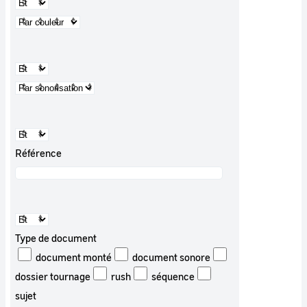
Référence
Type de document
document monté
document sonore
dossier tournage
rush
séquence
sujet