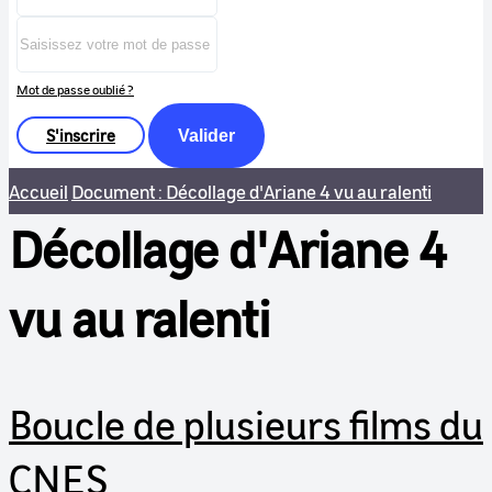
Mot de passe oublié ?
S'inscrire
Valider
Accueil
Document : Décollage d'Ariane 4 vu au ralenti
Décollage d'Ariane 4
vu au ralenti
Boucle de plusieurs films du
CNES