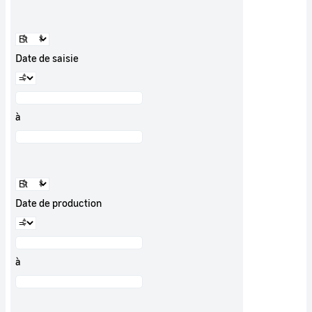
Date de saisie
à
Date de production
à