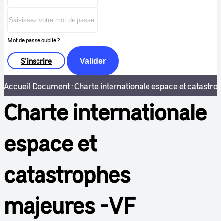
Mot de passe oublié ?
S'inscrire
Valider
Accueil
Document : Charte internationale espace et catastr
Charte internationale
espace et
catastrophes
majeures -VF