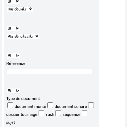
Référence
Type de document
document monté
document sonore
dossier tournage
rush
séquence
sujet