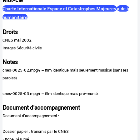
Mot-clé
Charte Internationale Espace et Catastrophes Majeures
aide à
humanitaire
Droits
CNES mai 2002
Images Sécurité civile
Notes
cnes-0025-02.mpg4 = film identique mais seulement musical (sans les
paroles).
cnes-0025-03.mpg4 = film identique mais pré-monté.
Document d'accompagnement
Document d'accompagnement :
Dossier papier : transmis par le CNES
- fiche, résumé