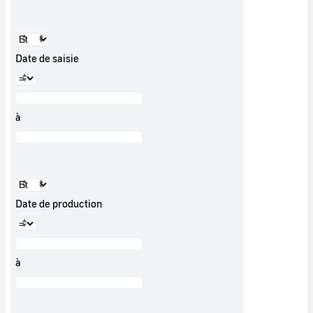
Date de saisie
à
Date de production
à