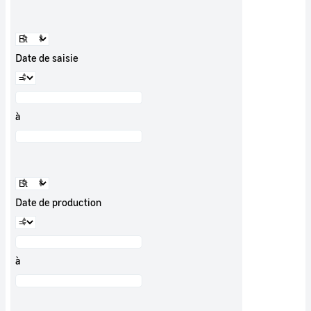
Date de saisie
à
Date de production
à