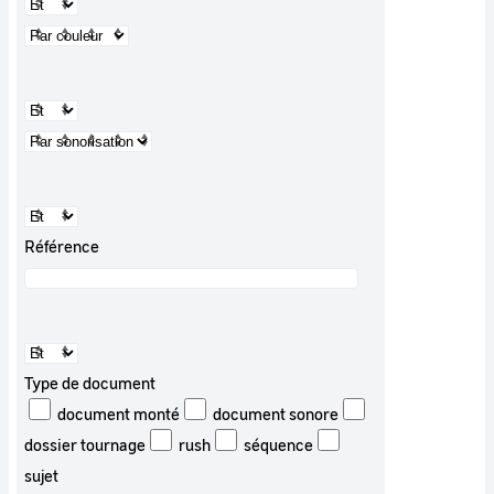
Référence
Type de document
document monté
document sonore
dossier tournage
rush
séquence
sujet