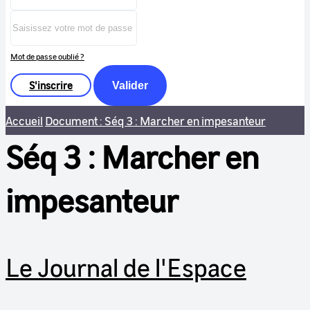
Mot de passe oublié ?
S'inscrire
Valider
Accueil
Document : Séq 3 : Marcher en impesanteur
Séq 3 : Marcher en
impesanteur
Le Journal de l'Espace