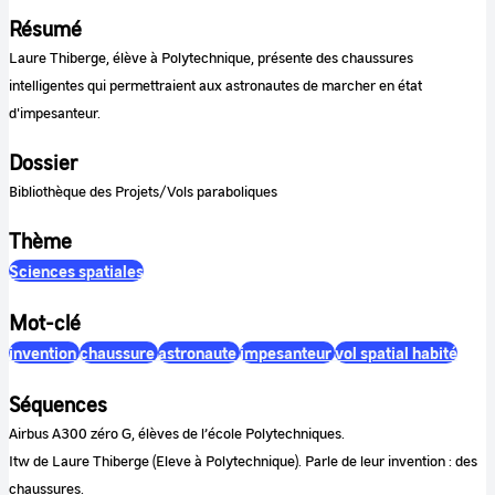
Résumé
Laure Thiberge, élève à Polytechnique, présente des chaussures
intelligentes qui permettraient aux astronautes de marcher en état
d'impesanteur.
Dossier
Bibliothèque des Projets/Vols paraboliques
Thème
Sciences spatiales
Mot-clé
invention
chaussure
astronaute
impesanteur
vol spatial habité
Séquences
Airbus A300 zéro G, élèves de l’école Polytechniques.
Itw de Laure Thiberge (Eleve à Polytechnique). Parle de leur invention : des
chaussures.