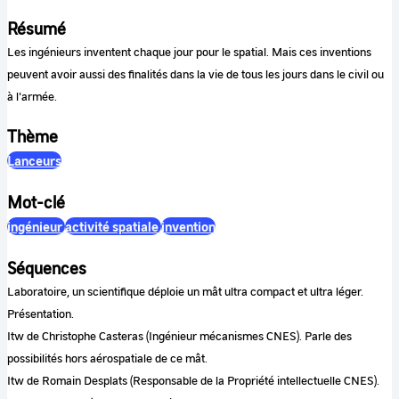
Résumé
Les ingénieurs inventent chaque jour pour le spatial. Mais ces inventions
peuvent avoir aussi des finalités dans la vie de tous les jours dans le civil ou
à l'armée.
Thème
Lanceurs
Mot-clé
ingénieur
activité spatiale
invention
Séquences
Laboratoire, un scientifique déploie un mât ultra compact et ultra léger.
Présentation.
Itw de Christophe Casteras (Ingénieur mécanismes CNES). Parle des
possibilités hors aérospatiale de ce mât.
Itw de Romain Desplats (Responsable de la Propriété intellectuelle CNES).