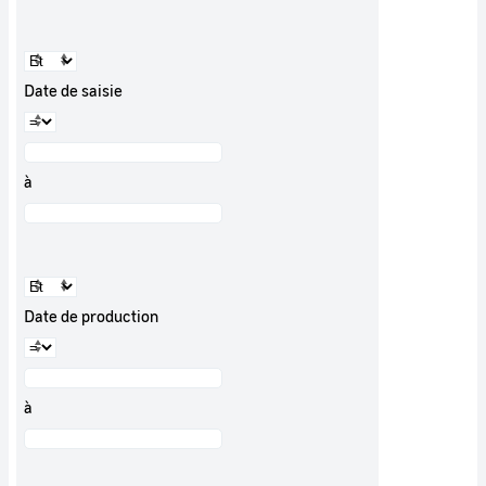
Date de saisie
à
Date de production
à