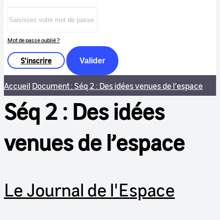
Mot de passe oublié ?
S'inscrire
Valider
Accueil
Document : Séq 2 : Des idées venues de l’espace
Séq 2 : Des idées
venues de l’espace
Le Journal de l'Espace