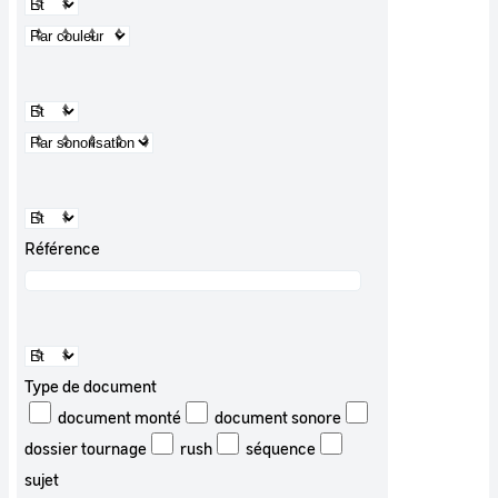
Référence
Type de document
document monté
document sonore
dossier tournage
rush
séquence
sujet