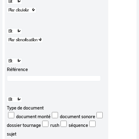
Référence
Type de document
document monté
document sonore
dossier tournage
rush
séquence
sujet