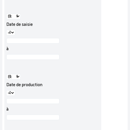
Date de saisie
à
Date de production
à