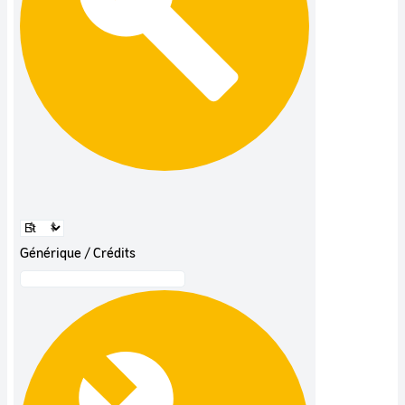
Générique / Crédits