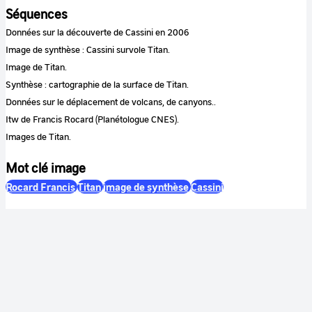
Séquences
Données sur la découverte de Cassini en 2006
Image de synthèse : Cassini survole Titan.
Image de Titan.
Synthèse : cartographie de la surface de Titan.
Données sur le déplacement de volcans, de canyons..
Itw de Francis Rocard (Planétologue CNES).
Images de Titan.
Mot clé image
Rocard Francis
Titan
image de synthèse
Cassini
Mot clé sequence
Cassini
océan
lac
méthane
Couleur
Couleur