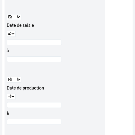
Date de saisie
à
Date de production
à