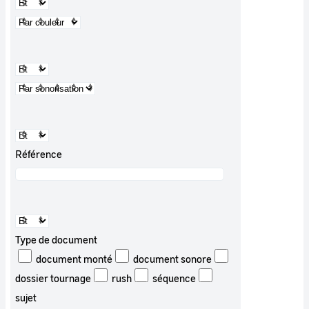
Référence
Type de document
document monté
document sonore
dossier tournage
rush
séquence
sujet