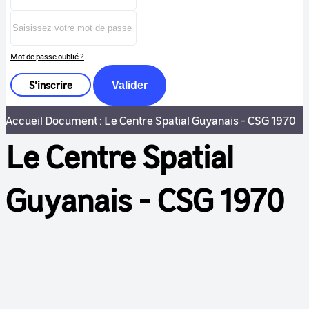
Mot de passe oublié ?
S'inscrire
Valider
Accueil
Document : Le Centre Spatial Guyanais - CSG 1970
Le Centre Spatial
Guyanais - CSG 1970