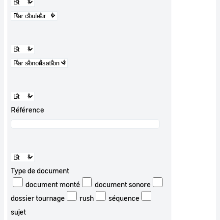
Référence
Type de document
document monté
document sonore
dossier tournage
rush
séquence
sujet