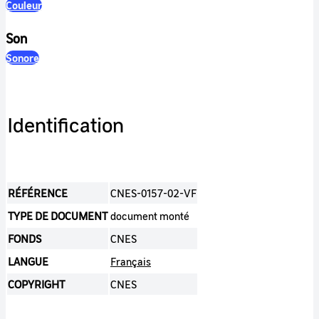
Couleur
Son
Sonore
Identification
RÉFÉRENCE
CNES-0157-02-VF
TYPE DE DOCUMENT
document monté
FONDS
CNES
LANGUE
Français
COPYRIGHT
CNES