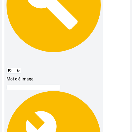
Mot clé image