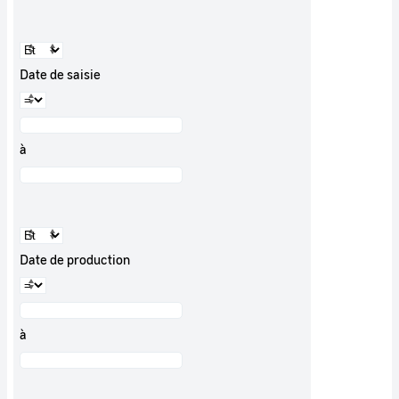
Date de saisie
à
Date de production
à