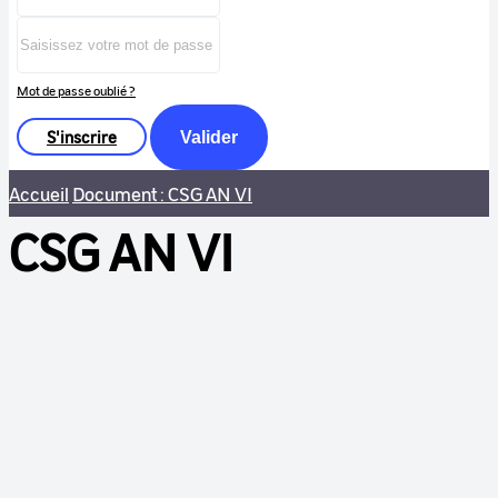
Mot de passe oublié ?
S'inscrire
Valider
Accueil
Document : CSG AN VI
CSG AN VI