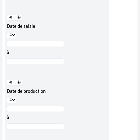
Date de saisie
à
Date de production
à