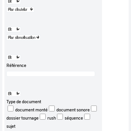
Référence
Type de document
document monté
document sonore
dossier tournage
rush
séquence
sujet