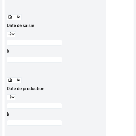
Date de saisie
à
Date de production
à