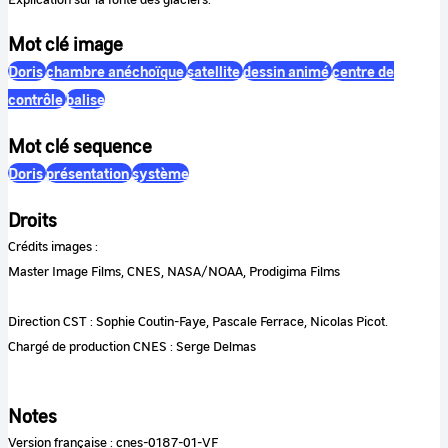
Mot clé image
Doris
chambre anéchoïque
satellite
dessin animé
centre de
contrôle
balise
Mot clé sequence
Doris
présentation
système
Droits
Crédits images :
Master Image Films, CNES, NASA/NOAA, Prodigima Films
Direction CST : Sophie Coutin-Faye, Pascale Ferrace, Nicolas Picot.
Chargé de production CNES : Serge Delmas
Notes
Version française : cnes-0187-01-VF