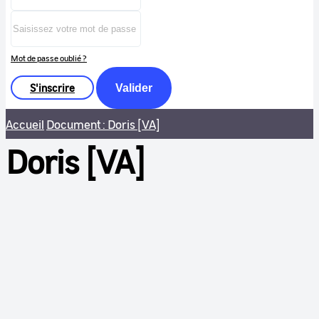
Mot de passe oublié ?
S'inscrire
Valider
Accueil
Document : Doris [VA]
Doris [VA]