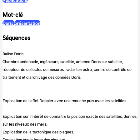
Applications
Mot-clé
Doris
présentation
Séquences
Balise Doris
Chambre anéchoide, ingénieurs, satellite, antenne Doris sur satellite,
récepteur de collectes de mesures, radar terrestre, centre de contrôle de
traitement et d'archivage des données Doris.
Explication de l'effet Doppler avec une mouche puis avec les satellites.
Explication sur l'intérêt de connaître la position exacte des satellites, donnés
sur les niveaux des mers.
Explication de la tectonique des plaques.
Explication sur la fonte des glaciers.