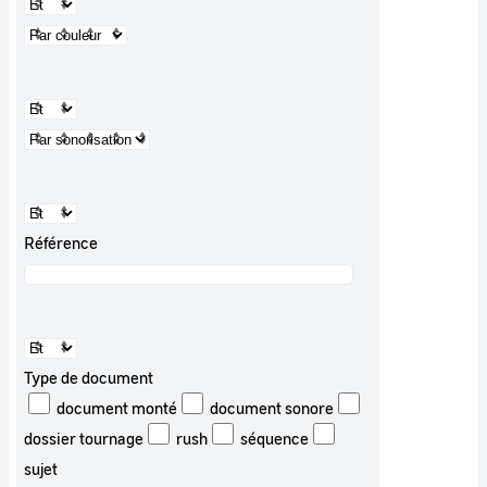
Référence
Type de document
document monté
document sonore
dossier tournage
rush
séquence
sujet