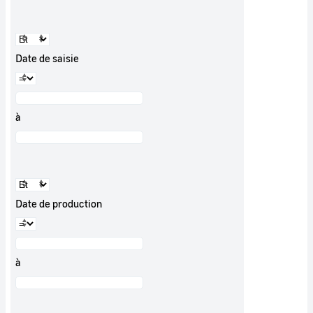
Date de saisie
à
Date de production
à