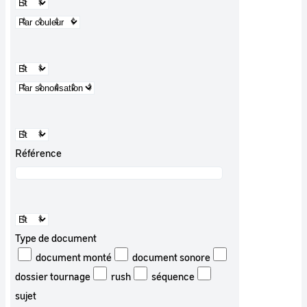
Référence
Type de document
document monté
document sonore
dossier tournage
rush
séquence
sujet