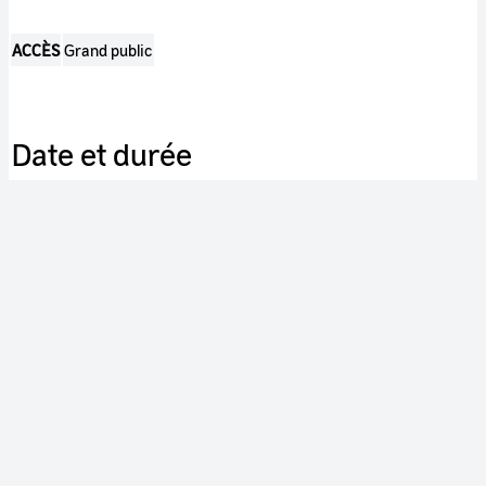
ACCÈS
Grand public
Date et durée
DURÉE
00:14:59
DATE DE PRODUCTION
2009
Indexation