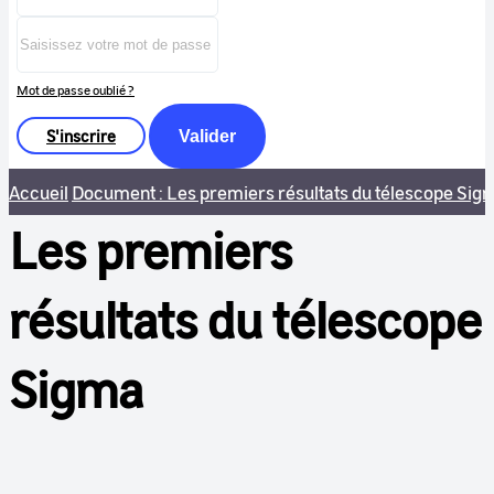
Mot de passe oublié ?
S'inscrire
Valider
Accueil
Document : Les premiers résultats du télescope Sig
Les premiers
résultats du télescope
Sigma