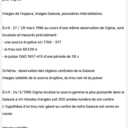
Images de l'espace, images Galaxie, poussières interstellaires.
Écrit : 27 / 28 mars 1990 au cours d'une même observation de Sigma, sont
localisés et mesurés précisément :
- une source éruptive 4U 1700 - 377
- le trou noir 6X339-4
- le pulsar OAO 1657-415 d'une période de 38 s
Schéma : observation des régions centrales de la Galaxie
Images satellite de la source éruptive, du trou noir et du pulsar.
Écrit : 24/3/1990 Sigma localise la source gamma la plus puissante dans la
Galaxie à 45 minutes d'angles soit 300 années lumière de son centre.
L'hypothèse d'un trou noir géant au centre de notre Galaxie est remis en
cause.
Images satellite.