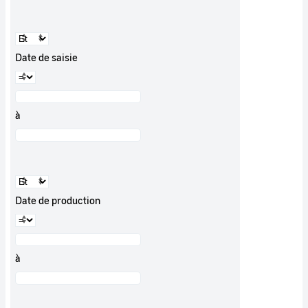
Date de saisie
à
Date de production
à