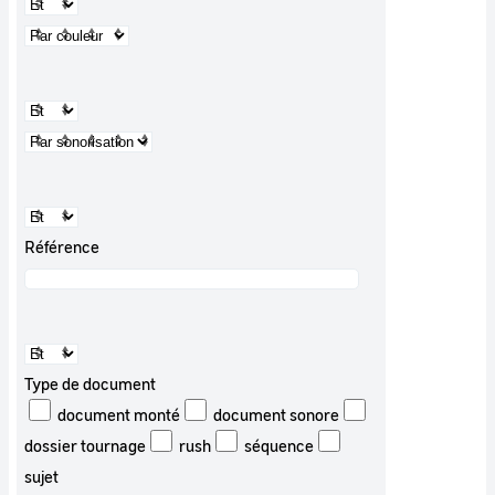
Référence
Type de document
document monté
document sonore
dossier tournage
rush
séquence
sujet