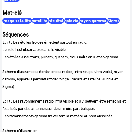
Mot-clé
image satellite
satellite
résultat
galaxie
rayon gamma
Sigma
Séquences
Écrit : Les étoiles froides émettent surtout en radio.
Le soleil est observable dans le visible.
Les étoiles à neutrons, pulsars, quasars, trous noirs en X et en gamma.
Schéma illustrant ces écrits : ondes radios, infra rouge, ultra violet, rayon
gamma, appareils permettant de voir ça : radars et satellite Hubble et
Sigma).
Écrit : Les rayonnements radio infra visible et UV peuvent être réfléchis et
focalisés par des antennes sur des miroirs paraboliques.
Les rayonnements gamma traversent la matière ou sont absorbés.
Schéma d'illustration.