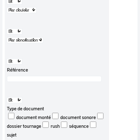
Référence
Type de document
document monté
document sonore
dossier tournage
rush
séquence
sujet