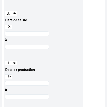
Date de saisie
à
Date de production
à