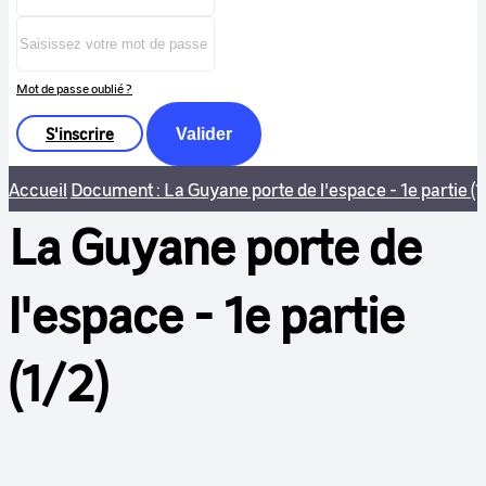
Mot de passe oublié ?
S'inscrire
Valider
Accueil
Document : La Guyane porte de l'espace - 1e partie (1
La Guyane porte de
l'espace - 1e partie
(1/2)