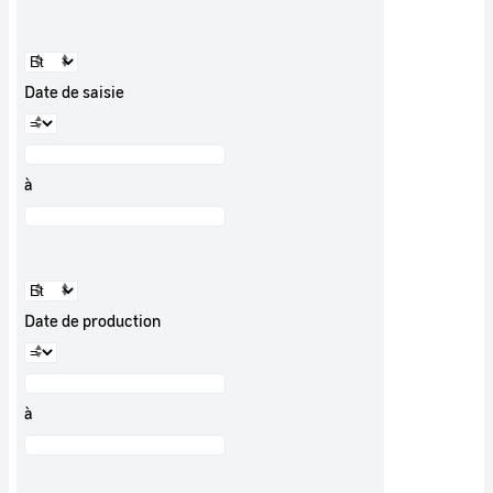
Date de saisie
à
Date de production
à