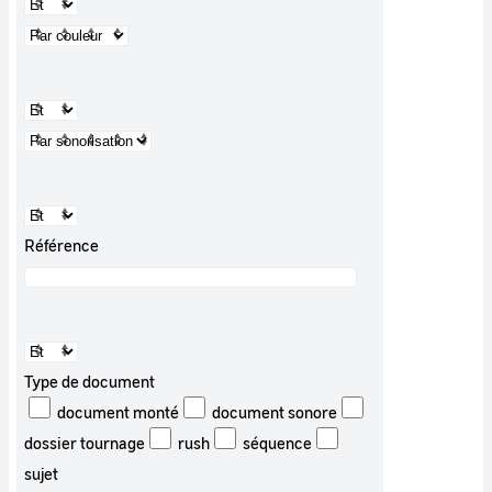
Référence
Type de document
document monté
document sonore
dossier tournage
rush
séquence
sujet