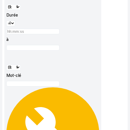
Durée
à
Mot-clé