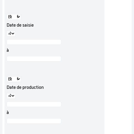
Date de saisie
à
Date de production
à