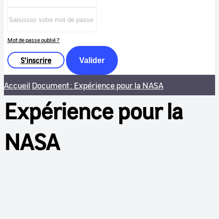
Mot de passe oublié ?
S'inscrire
Valider
Accueil
Document : Expérience pour la NASA
Expérience pour la
NASA