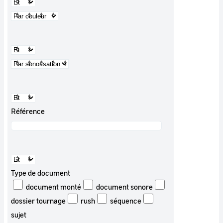
Référence
Type de document
document monté
document sonore
dossier tournage
rush
séquence
sujet