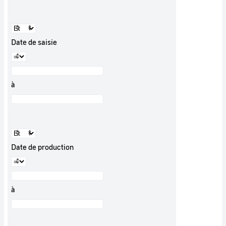
Date de saisie
à
Date de production
à