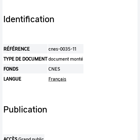
Identification
RÉFÉRENCE
cnes-0035-11
TYPE DE DOCUMENT
document monté
FONDS
CNES
LANGUE
Français
Publication
ACCÈS
Grand public