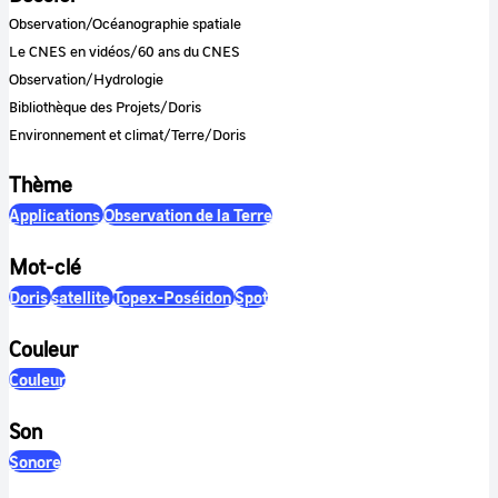
Observation/Océanographie spatiale
Le CNES en vidéos/60 ans du CNES
Observation/Hydrologie
Bibliothèque des Projets/Doris
Environnement et climat/Terre/Doris
Thème
Applications
Observation de la Terre
Mot-clé
Doris
satellite
Topex-Poséidon
Spot
Couleur
Couleur
Son
Sonore