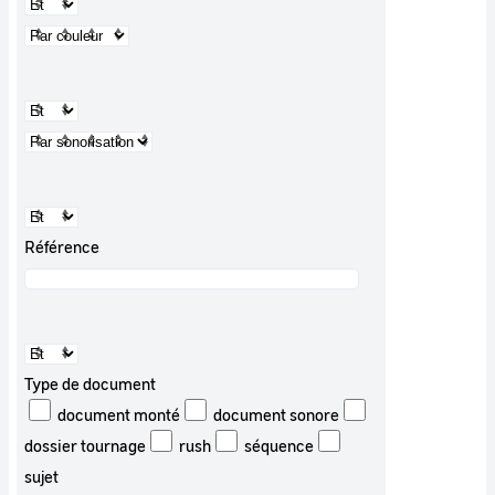
Référence
Type de document
document monté
document sonore
dossier tournage
rush
séquence
sujet