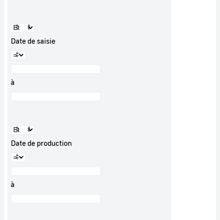
Date de saisie
à
Date de production
à