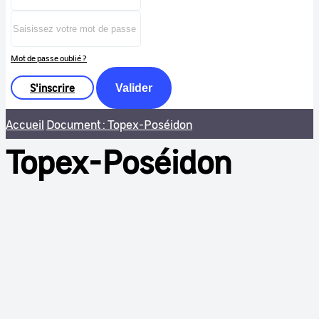
Mot de passe oublié ?
S'inscrire
Valider
Accueil
Document : Topex-Poséidon
Topex-Poséidon