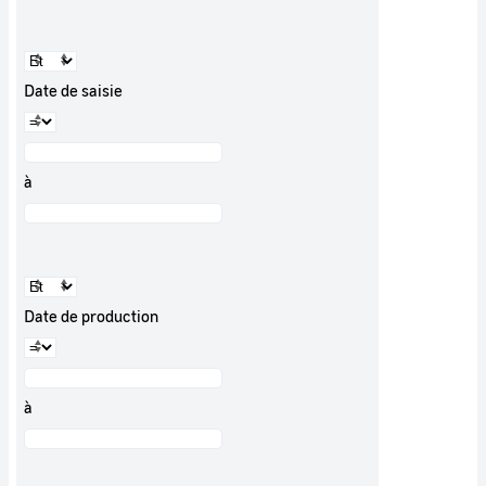
Date de saisie
à
Date de production
à