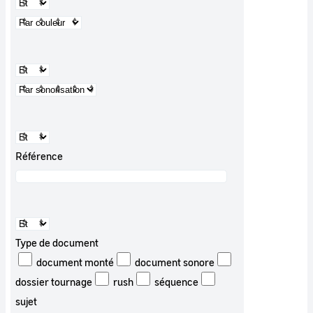
Référence
Type de document
document monté
document sonore
dossier tournage
rush
séquence
sujet