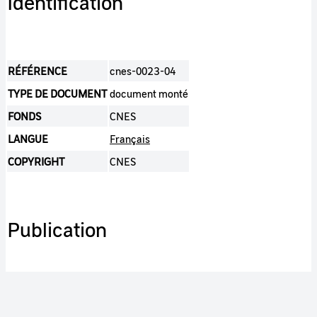
Identification
RÉFÉRENCE
cnes-0023-04
TYPE DE DOCUMENT
document monté
FONDS
CNES
LANGUE
Français
COPYRIGHT
CNES
Publication
ACCÈS
Grand public