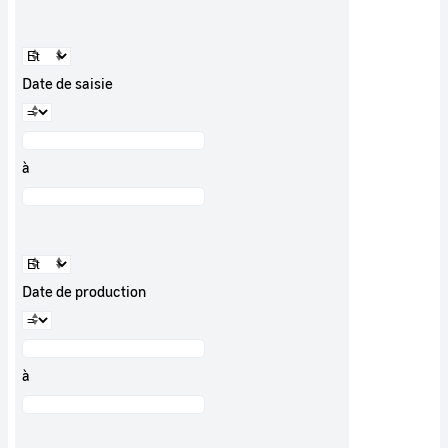
Date de saisie
à
Date de production
à