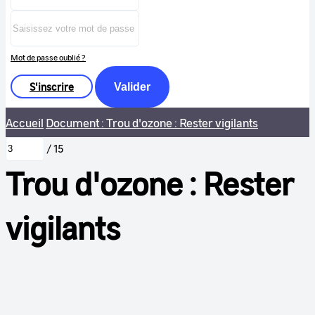
Mot de passe oublié ?
S'inscrire
Valider
Accueil
Document : Trou d'ozone : Rester vigilants
/
15
Trou d'ozone : Rester
vigilants