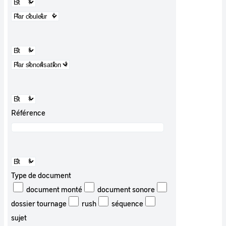
Référence
Type de document
document monté
document sonore
dossier tournage
rush
séquence
sujet