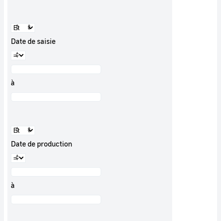
Date de saisie
à
Date de production
à