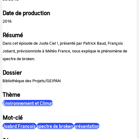
Date de production
2016
Résumé
Dans cet épisode de Juste Ciel !, présenté par Patrick Baud, François
Jobard, prévisionniste à Météo France, nous explique le phénomène de
spectre de broken.
Dossier
Bibliothèque des Projets/GEIPAN
Thème
Environnement et Climat
Mot-clé
Joabrd François
spectre de broken
présentation