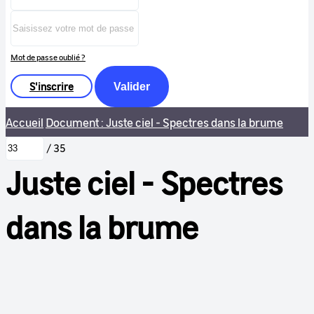
Mot de passe oublié ?
S'inscrire
Valider
Accueil
Document : Juste ciel - Spectres dans la brume
/
35
Juste ciel - Spectres
dans la brume