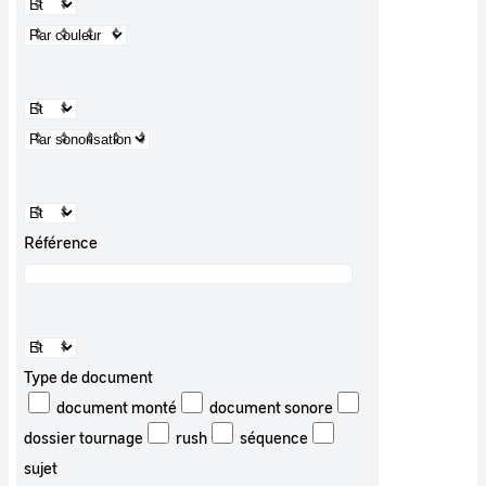
Référence
Type de document
document monté
document sonore
dossier tournage
rush
séquence
sujet