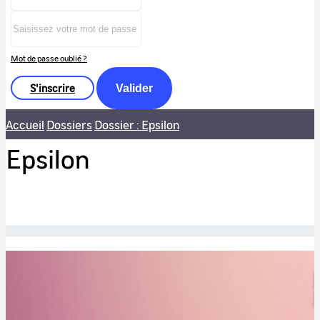
Mot de passe oublié ?
S'inscrire
Valider
Accueil
Dossiers
Dossier : Epsilon
Epsilon