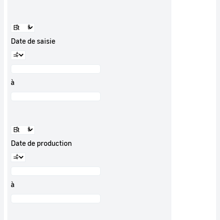
Date de saisie
à
Date de production
à