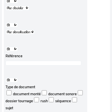
Référence
Type de document
document monté
document sonore
dossier tournage
rush
séquence
sujet