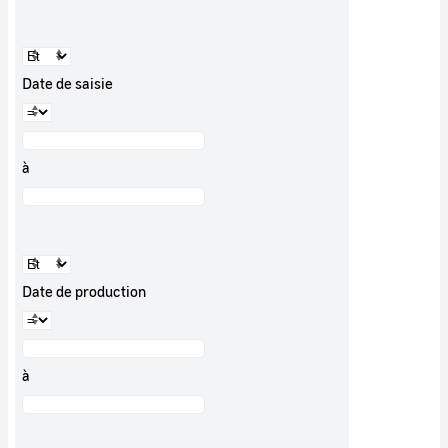
Date de saisie
à
Date de production
à