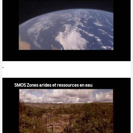
SMOS Zones arides et ressources en eau