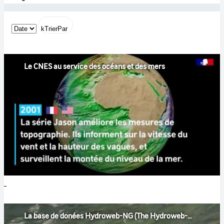
kTrierPar
Le CNES au service des océans et des mers
La base de donées Hydroweb-NG (The Hydroweb-NG database)