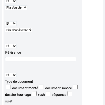
Référence
Type de document
document monté
document sonore
dossier tournage
rush
séquence
sujet