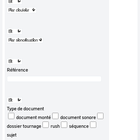
Référence
Type de document
document monté
document sonore
dossier tournage
rush
séquence
sujet