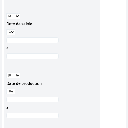
Date de saisie
à
Date de production
à