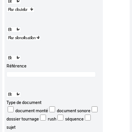
Référence
Type de document
document monté
document sonore
dossier tournage
rush
séquence
sujet