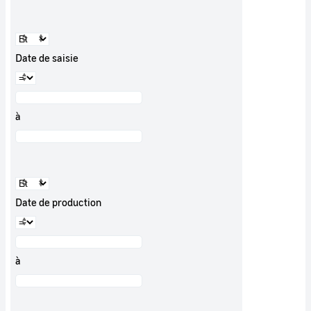
Date de saisie
à
Date de production
à