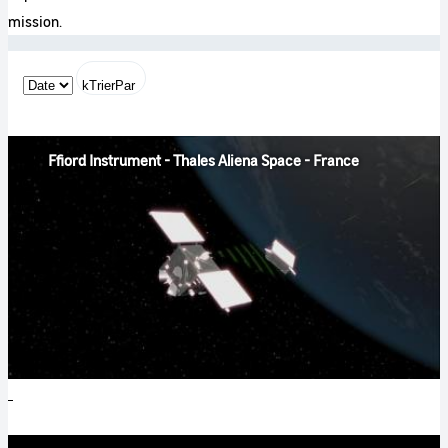
mission.
kTrierPar
Ffiord Instrument - Thales Aliena Space - France