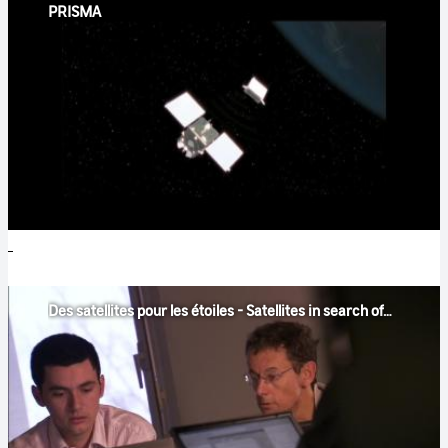
PRISMA
Des satellites pour les étoiles - Satellites in search of stars