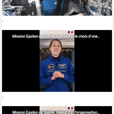
Mission Epsilon de Sophie Adenot #5 : le choix d'une playlist pour l'Espace
Mission Epsilon de Sophie Adenot #2 : l’organisation d'une sortie extravéhiculaire