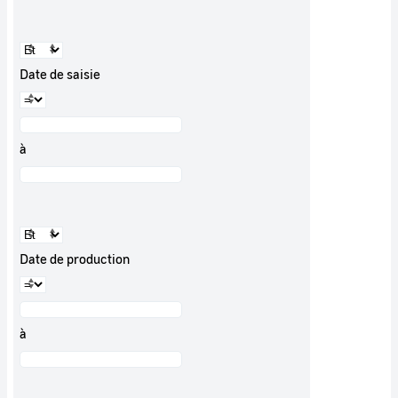
Date de saisie
à
Date de production
à