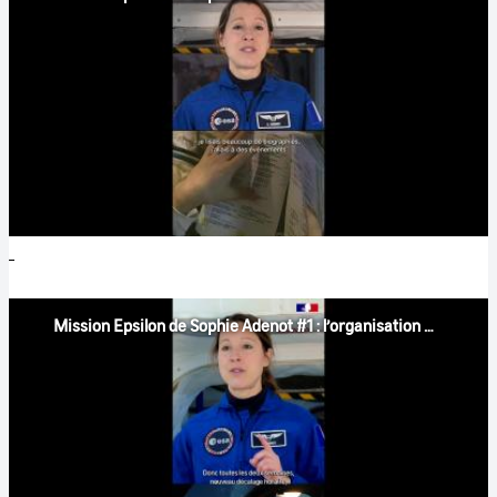
Mission Epsilon de Sophie Adenot #1 : l’organisation de son entrainement