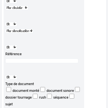
Référence
Type de document
document monté
document sonore
dossier tournage
rush
séquence
sujet