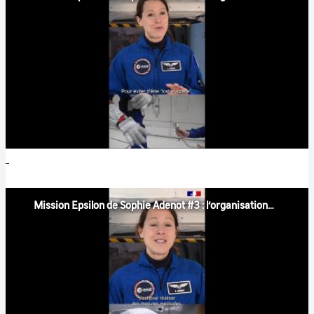
Mission Epsilon de Sophie Adenot #3 : l’organisation de son entraînement à l'EAC Cologne