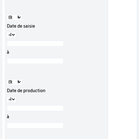
Date de saisie
à
Date de production
à