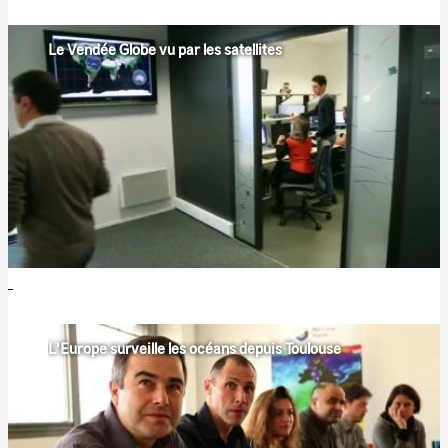
Le Vendée Globe vu par les satellites
L'Europe surveille les océans depuis Toulouse