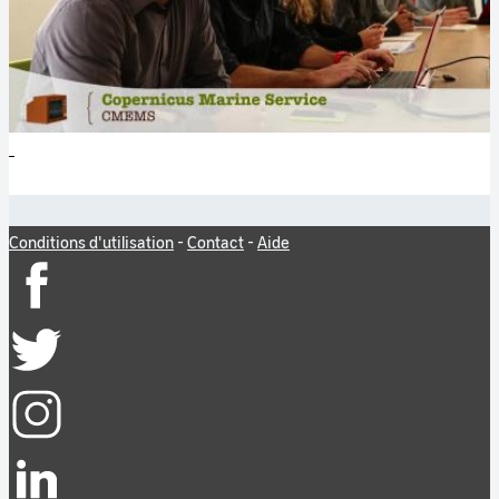
Conditions d'utilisation
-
Contact
-
Aide