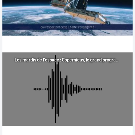
Les mardis de l'espace : Copernicus, le grand programme européen de surveillance de la Terre