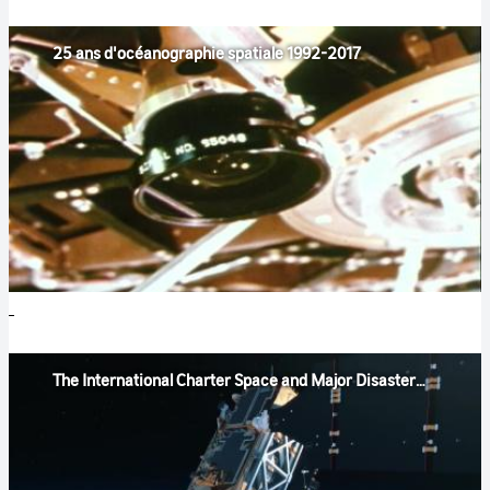
25 ans d'océanographie spatiale 1992-2017
The International Charter Space and Major Disasters [VA ST-VF]