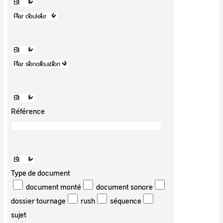
Référence
Type de document
document monté
document sonore
dossier tournage
rush
séquence
sujet