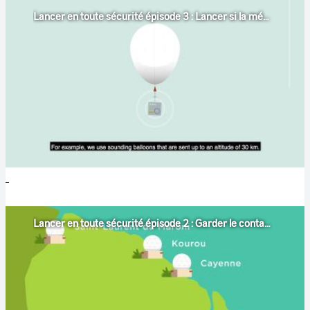
Lancer en toute sécurité épisode 3 : Lancer si la météo le permet
Lancer en toute sécurité épisode 2 : Garder le contact avec la fusée