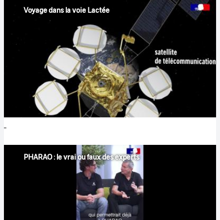
Voyage dans la voie Lactée
PHARAO : le vrai ou faux des experts