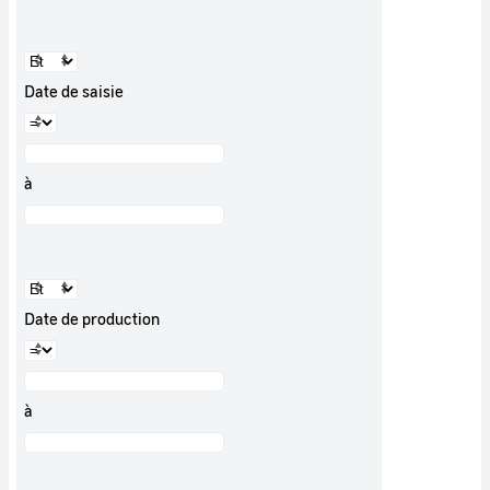
Date de saisie
à
Date de production
à