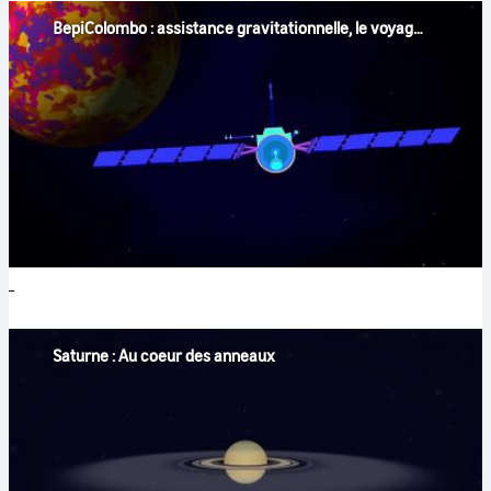
BepiColombo : assistance gravitationnelle, le voyage optimisé
Saturne : Au coeur des anneaux