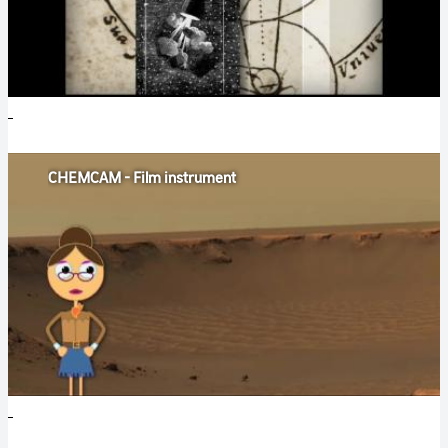
CHEMCAM - Film instrument