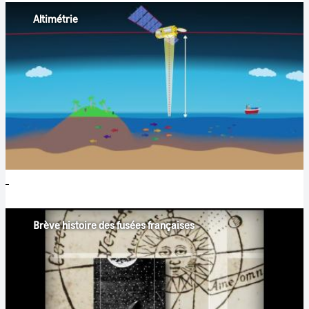
Altimétrie
Brève histoire des fusées françaises