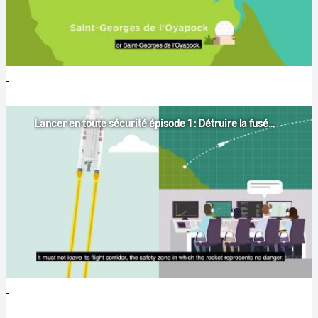
Lancer en toute sécurité épisode 1 : Détruire la fusée si nécessaire