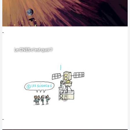
Le CNES c'est quoi ?