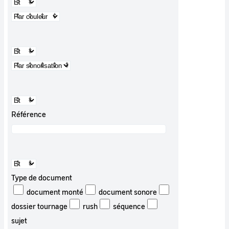
Référence
Type de document
document monté
document sonore
dossier tournage
rush
séquence
sujet