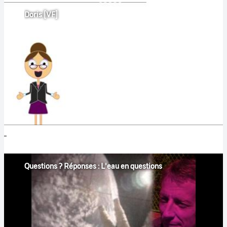
Doris [VF]
Questions ? Réponses : L'eau en questions