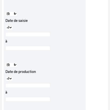
Date de saisie
à
Date de production
à