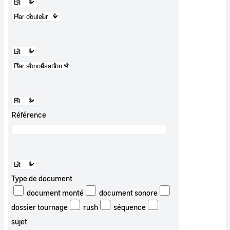
Référence
Type de document
document monté
document sonore
dossier tournage
rush
séquence
sujet