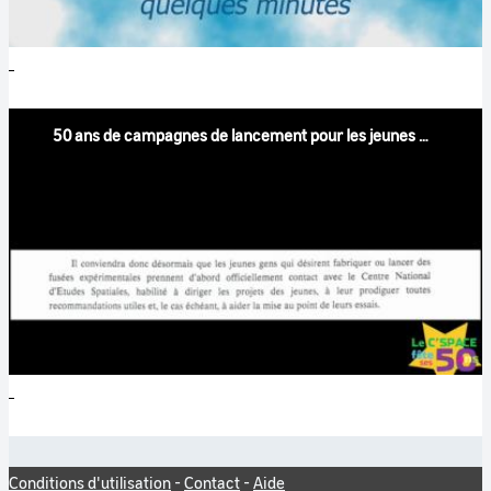
50 ans de campagnes de lancement pour les jeunes [version courte]
Conditions d'utilisation
-
Contact
-
Aide