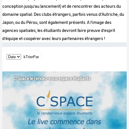
conception jusqu’au lancement) et de rencontrer des acteurs du
domaine spatial. Des clubs étrangers, parfois venus d’Autriche, du
Japon, ou du Pérou, sont également présents. A l’image des
agences spatiales, les étudiants devront faire preuve d’esprit
d’équipe et coopérer avec leurs partenaires étrangers !
kTrierPar
C'Space le rendez-vous espace étudiants