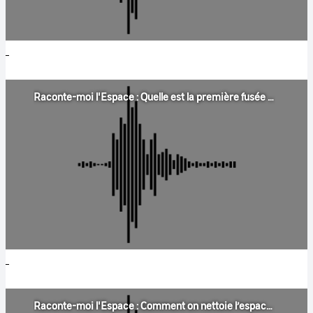
Raconte-moi l'Espace : Quelle est la première fusée qui a existé au monde ?
Raconte-moi l'Espace : Comment on nettoie l’espace ?