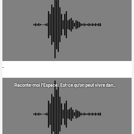
Raconte-moi l'Espace : Est-ce qu’on peut vivre dans l’espace sans le casque ?