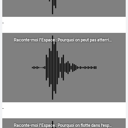
Raconte-moi l'Espace : Pourquoi on peut pas atterrir sur Jupiter ?
Raconte-moi l'Espace : Pourquoi on flotte dans l’espace ?