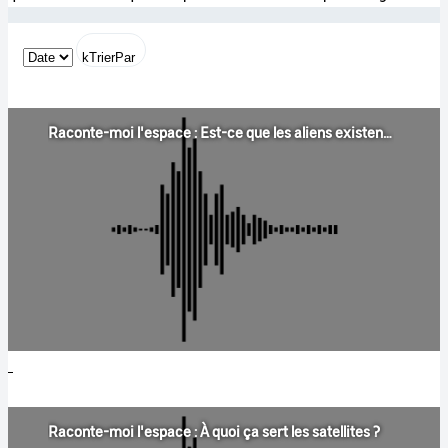
kTrierPar
Raconte-moi l'espace : Est-ce que les aliens existent ? Est-ce que vous pensez que la vie existe ailleurs ?
Raconte-moi l'espace : À quoi ça sert les satellites ?