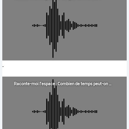
Raconte-moi l'espace : Combien de temps peut-on vivre dans une fusée ?