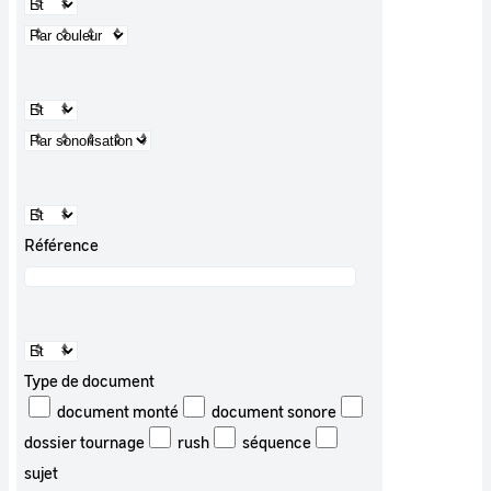
Référence
Type de document
document monté
document sonore
dossier tournage
rush
séquence
sujet