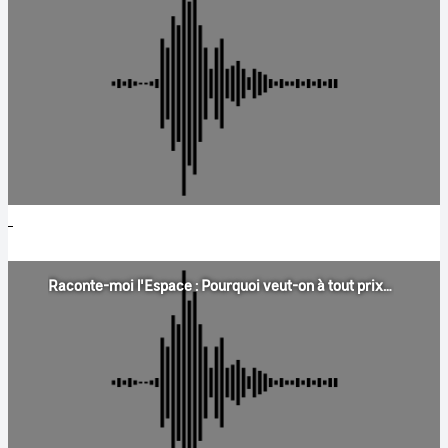
Raconte-moi l'Espace : Pourquoi veut-on à tout prix protéger l'eau ?