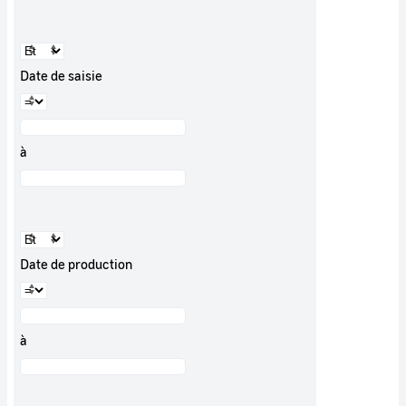
Date de saisie
à
Date de production
à