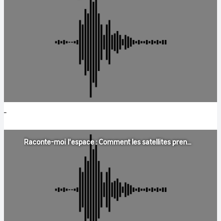
Raconte-moi l'espace : Comment les satellites prennent des photos d’aussi près ?