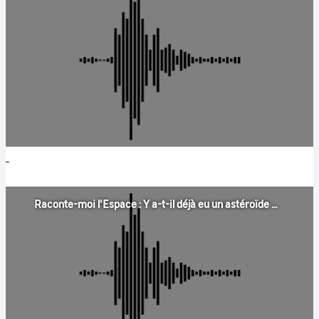
Raconte-moi l'Espace : Y a-t-il déjà eu un astéroïde dans l’espace ?