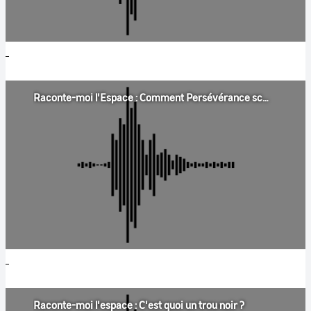
Raconte-moi l'Espace : Comment Persévérance scanne les traces de vie sur Mars ?
Raconte-moi l'espace : C'est quoi un trou noir ?