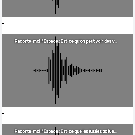
Raconte-moi l'Espace : Est-ce qu’on peut voir des volcans en feu depuis l’espace ?
Raconte-moi l'Espace : Est-ce que les fusées polluent l'espace ?