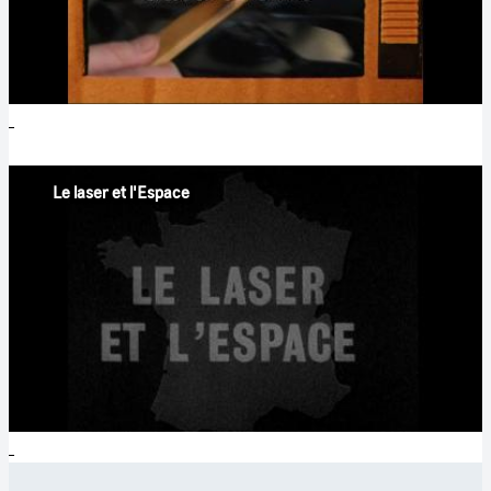
Le laser et l'Espace