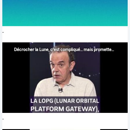
Décrocher la Lune, c'est compliqué... mais prometteur #1