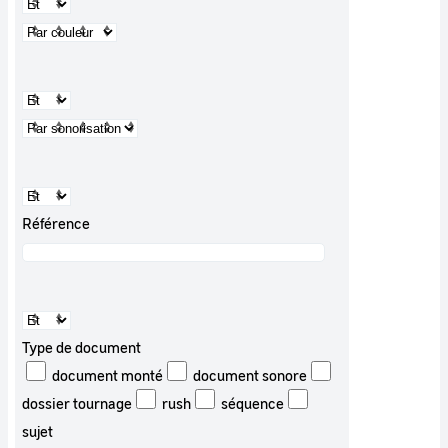
Référence
Type de document
document monté
document sonore
dossier tournage
rush
séquence
sujet