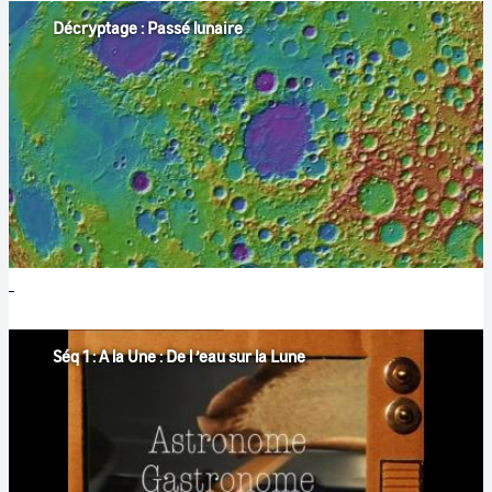
Décryptage : Passé lunaire
Séq 1 : A la Une : De l ’eau sur la Lune