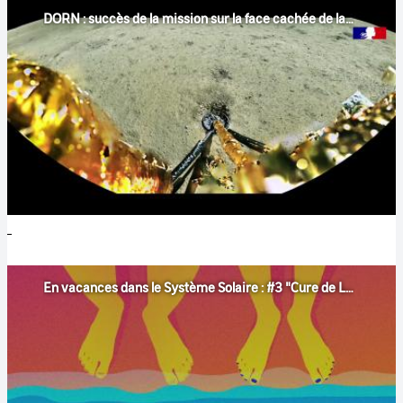
DORN : succès de la mission sur la face cachée de la Lune
En vacances dans le Système Solaire : #3 "Cure de Lune"