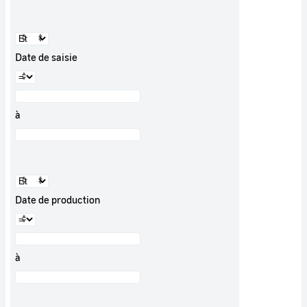
Date de saisie
à
Date de production
à