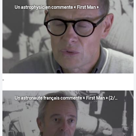
Un astrophysicien commente « First Man »
Un astronaute français commente « First Man » (2/3)