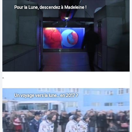
Pour la Lune, descendez à Madeleine !
Un voyage vers la lune... en 2017 ?