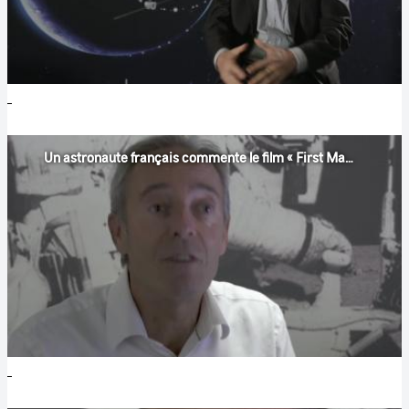
Un astronaute français commente le film « First Man » (1/3)