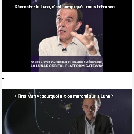
Décrocher la Lune, c'est compliqué... mais la France s'engage ! #5
« First Man » : pourquoi a-t-on marché sur la Lune ?