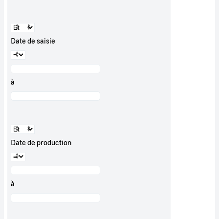
Date de saisie
à
Date de production
à