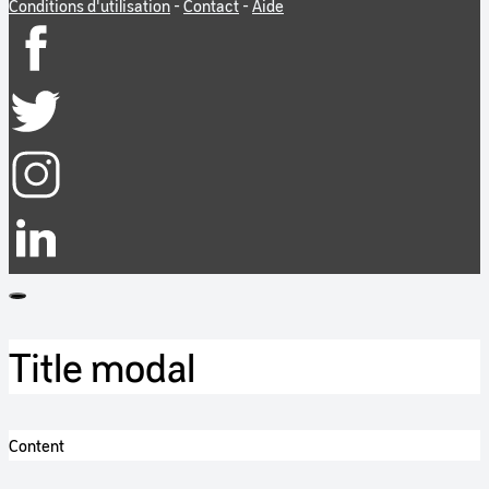
Conditions d'utilisation
-
Contact
-
Aide
Title modal
Content