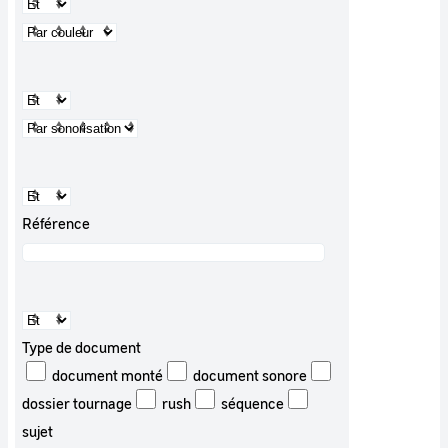
Référence
Type de document
document monté
document sonore
dossier tournage
rush
séquence
sujet