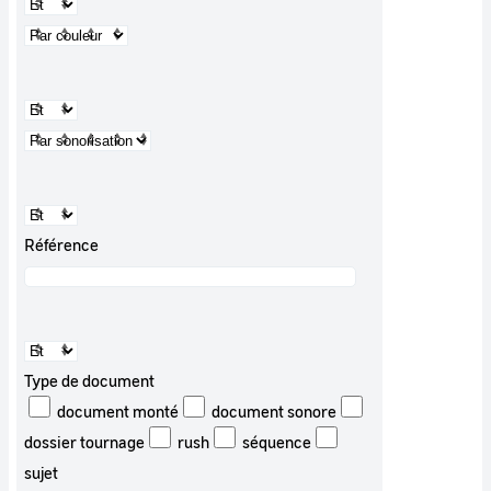
Référence
Type de document
document monté
document sonore
dossier tournage
rush
séquence
sujet