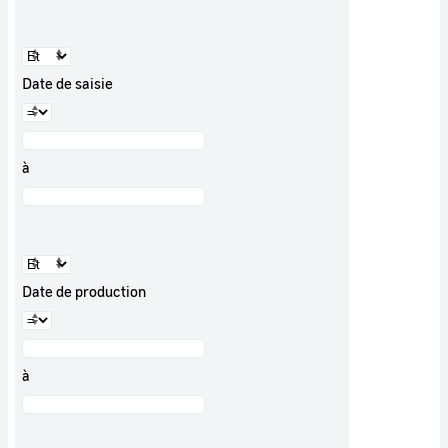
Date de saisie
à
Date de production
à