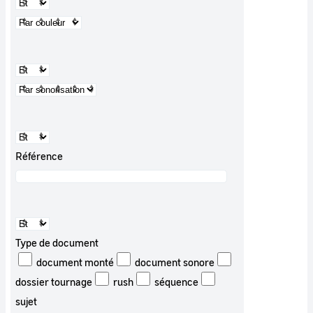
Référence
Type de document
document monté
document sonore
dossier tournage
rush
séquence
sujet