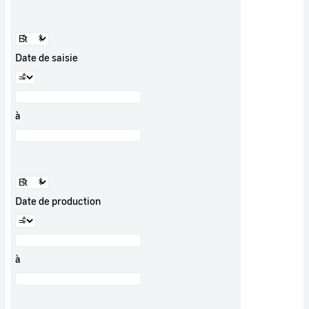
Date de saisie
à
Date de production
à