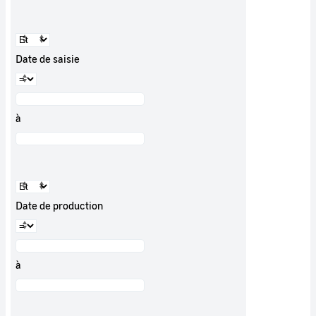
Date de saisie
à
Date de production
à