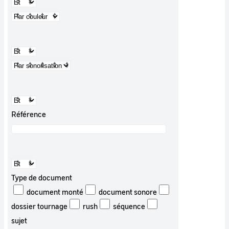
Référence
Type de document
document monté
document sonore
dossier tournage
rush
séquence
sujet