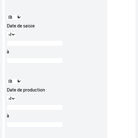
Date de saisie
à
Date de production
à