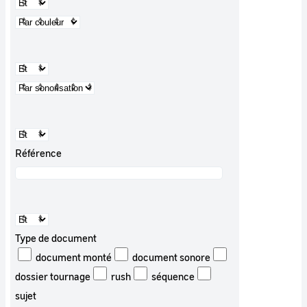
Référence
Type de document
document monté
document sonore
dossier tournage
rush
séquence
sujet