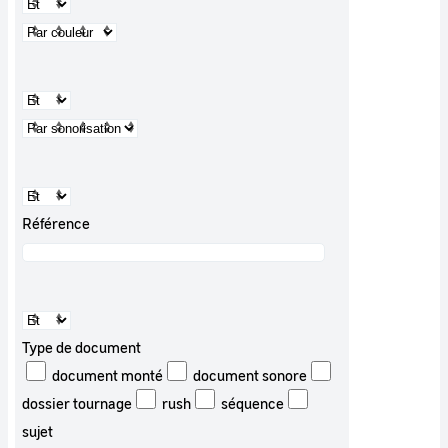
Référence
Type de document
document monté
document sonore
dossier tournage
rush
séquence
sujet