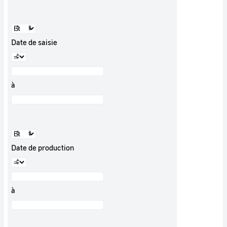
Date de saisie
à
Date de production
à