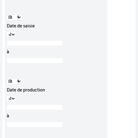
Date de saisie
à
Date de production
à