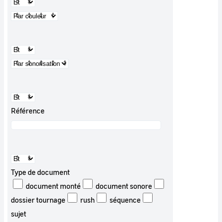
Référence
Type de document
document monté
document sonore
dossier tournage
rush
séquence
sujet