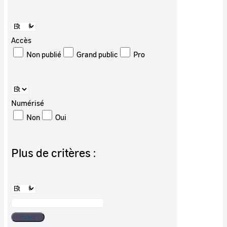
Accès
Non publié
Grand public
Pro
Numérisé
Non
Oui
Plus de critères :