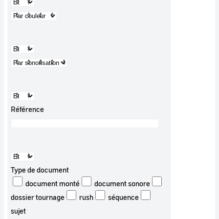
Référence
Type de document
document monté
document sonore
dossier tournage
rush
séquence
sujet