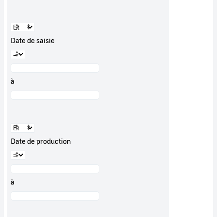
Date de saisie
à
Date de production
à