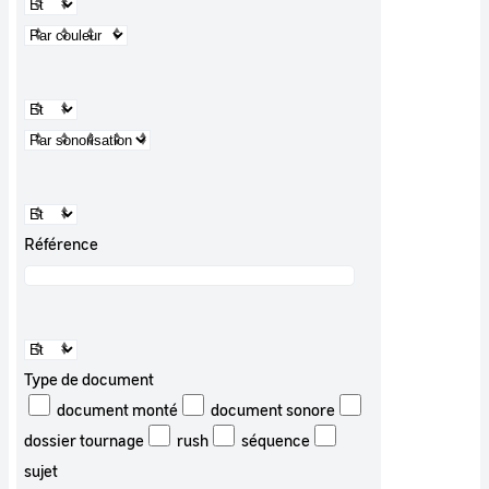
Référence
Type de document
document monté
document sonore
dossier tournage
rush
séquence
sujet