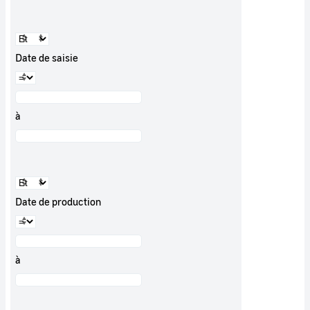
Date de saisie
à
Date de production
à