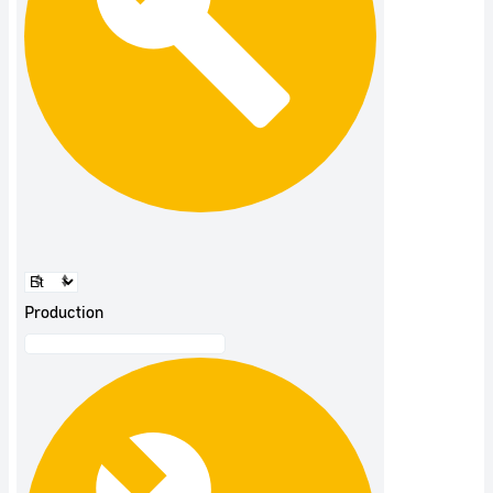
Production