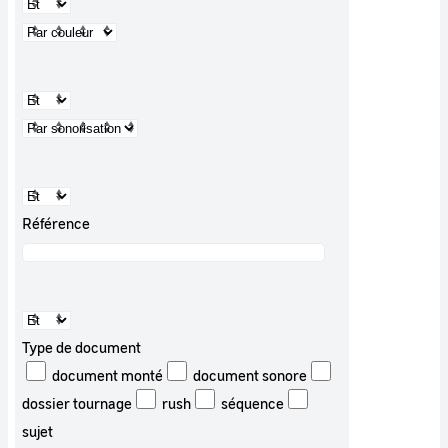
Référence
Type de document
document monté
document sonore
dossier tournage
rush
séquence
sujet