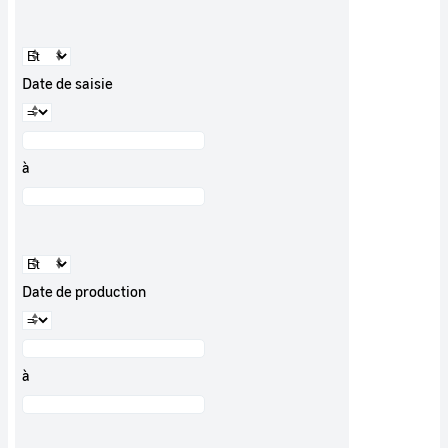
Date de saisie
à
Date de production
à