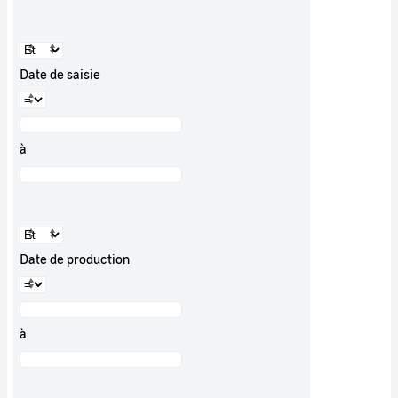
Date de saisie
à
Date de production
à