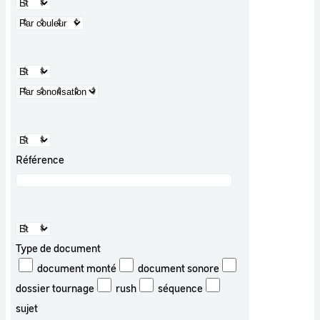
Référence
Type de document
document monté
document sonore
dossier tournage
rush
séquence
sujet