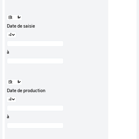
Date de saisie
à
Date de production
à