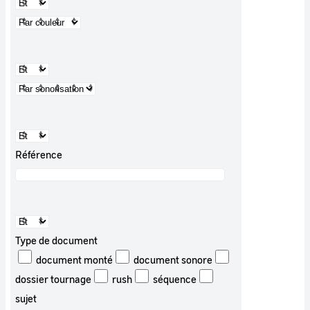
Référence
Type de document
document monté
document sonore
dossier tournage
rush
séquence
sujet