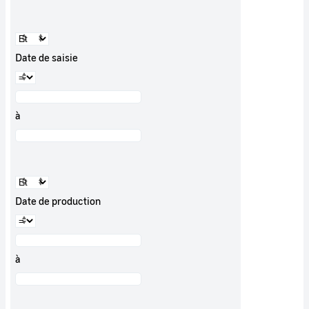
Date de saisie
à
Date de production
à