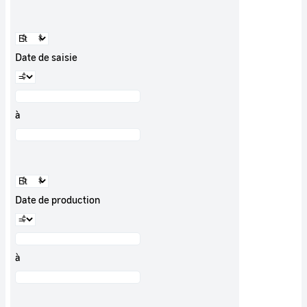
Date de saisie
à
Date de production
à