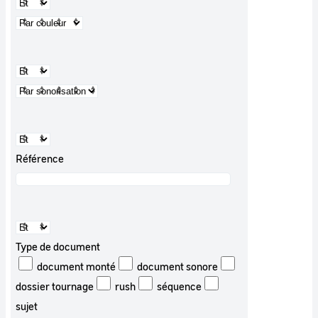
Référence
Type de document
document monté
document sonore
dossier tournage
rush
séquence
sujet