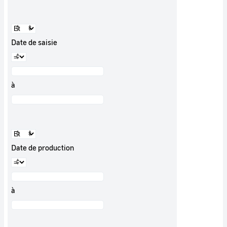
Date de saisie
à
Date de production
à