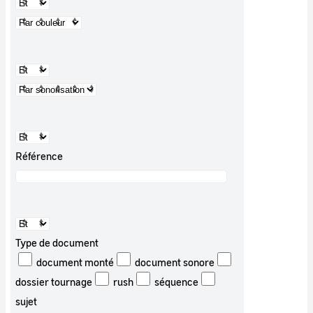
Référence
Type de document
document monté
document sonore
dossier tournage
rush
séquence
sujet