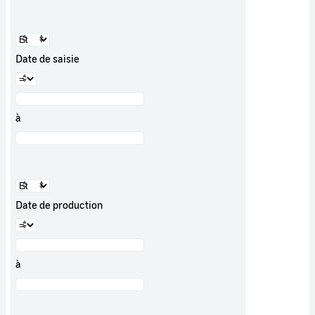
Date de saisie
à
Date de production
à