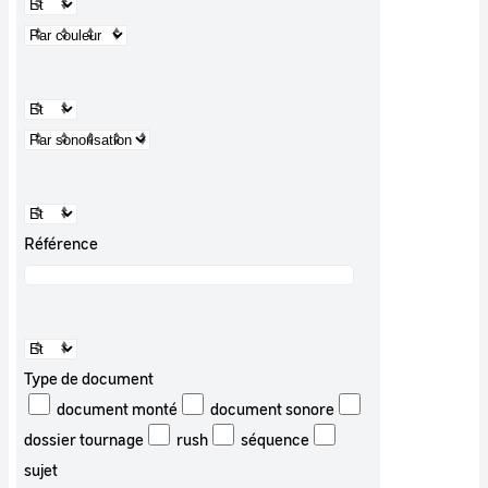
Référence
Type de document
document monté
document sonore
dossier tournage
rush
séquence
sujet